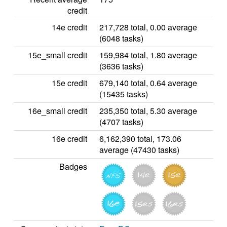
credit
14e credit
217,728 total, 0.00 average
(6048 tasks)
15e_small credit
159,984 total, 1.80 average
(3636 tasks)
15e credit
679,140 total, 0.64 average
(15435 tasks)
16e_small credit
235,350 total, 5.30 average
(4707 tasks)
16e credit
6,162,390 total, 173.06
average (47430 tasks)
Badges