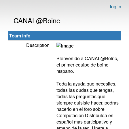
log in
CANAL@Boinc
Team info
Description
Bienvenido a CANAL@Boinc,
el primer equipo de boinc
hispano.
Toda la ayuda que necesites,
todas las dudas que tengas,
todas las preguntas que
siempre quisiste hacer, podras
hacerlo en el foro sobre
Computacion Distribuida en
español mas participativo y
ameno de la red. Unete a