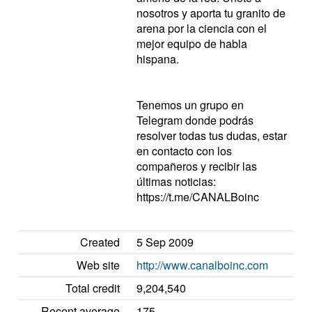
nosotros y aporta tu granito de
arena por la ciencia con el
mejor equipo de habla
hispana.
Tenemos un grupo en
Telegram donde podrás
resolver todas tus dudas, estar
en contacto con los
compañeros y recibir las
últimas noticias:
https://t.me/CANALBoinc
Created
5 Sep 2009
Web site
http://www.canalboinc.com
Total credit
9,204,540
Recent average
175