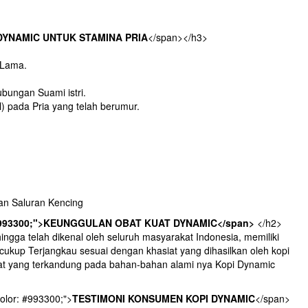
DYNAMIC UNTUK STAMINA PRIA
</span></h3>
 Lama.
ubungan Suami istri.
) pada Pria yang telah berumur.
an Saluran Kencing
: #993300;">KEUNGGULAN OBAT KUAT DYNAMIC</span>
</h2>
ngga telah dikenal oleh seluruh masyarakat Indonesia, memiliki
ukup Terjangkau sesuai dengan khasiat yang dihasilkan oleh kopi
aat yang terkandung pada bahan-bahan alami nya Kopi Dynamic
color: #993300;">
TESTIMONI KONSUMEN KOPI DYNAMIC
</span>