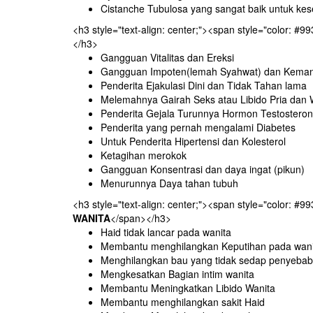
Cistanche Tubulosa yang sangat baik untuk keseh
<h3 style="text-align: center;"><span style="color: #9
</h3>
Gangguan Vitalitas dan Ereksi
Gangguan Impoten(lemah Syahwat) dan Kema
Penderita Ejakulasi Dini dan Tidak Tahan lama
Melemahnya Gairah Seks atau Libido Pria dan 
Penderita Gejala Turunnya Hormon Testosteron
Penderita yang pernah mengalami Diabetes
Untuk Penderita Hipertensi dan Kolesterol
Ketagihan merokok
Gangguan Konsentrasi dan daya ingat (pikun)
Menurunnya Daya tahan tubuh
<h3 style="text-align: center;"><span style="color: #9
WANITA
</span></h3>
Haid tidak lancar pada wanita
Membantu menghilangkan Keputihan pada wani
Menghilangkan bau yang tidak sedap penyebab
Mengkesatkan Bagian intim wanita
Membantu Meningkatkan Libido Wanita
Membantu menghilangkan sakit Haid