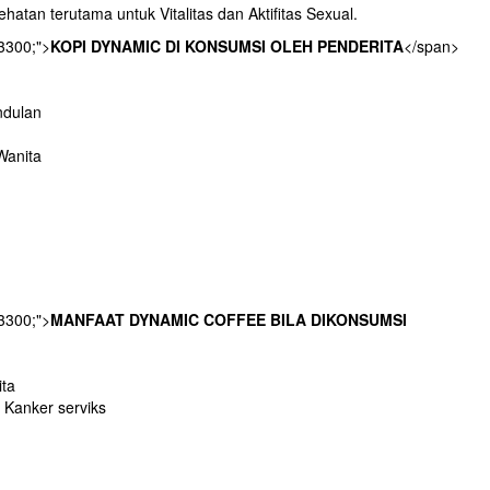
atan terutama untuk Vitalitas dan Aktifitas Sexual.
93300;">
KOPI DYNAMIC DI KONSUMSI OLEH PENDERITA
</span>
ndulan
Wanita
93300;">
MANFAAT DYNAMIC COFFEE BILA DIKONSUMSI
ta
 Kanker serviks