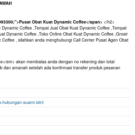
BAWAH
#993300;">Pusat Obat Kuat Dynamic Coffee</span>
</h2>
Dynamic Coffee ,Tempat Jual Obat Kuat Dynamic Coffee ,Tempat
Kuat Dynamic Coffee ,Toko Online Obat Kuat Dynamic Coffee ,Grosir
 Coffee , silahkan anda menghubungi Call Center Pusat Agen Obat
</em> akan membalas anda dengan no rekening dan total
 dan amanah setelah ada konfirmasi transfer produk pesanan
k-hubungan-suami-istri/