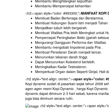
Membantu Menghilangkan keputihan
Membantu Mempercepat kehamilan
<h3><span style="color: #993300;">
MANFAAT KOPI 
Membuat Badan Bertenaga dan Berstamina.
Membuat Hubungan Suami Istri menjadi Tahan
Menjadikan tubuh lebih bergairah.
Membuat Vitalitas Pria lebih Meningkat untuk H
Pempercepat Peningkatan libido (gairah seksual
Mengurangi Gangguan Performa dan Vitalitas.
Membantu mengobati Impotensi pada Pria .
Membuat Peredaran Darah menjadi lancar.
Menurunkan tekanan darah tinggi.
Dapat Menurunkan Kolesterol berlebih.
Meningkatkan Kadar Testosteron.
Memperkuat Organ dalam Seperti Ginjal, Hati d
<h2 style="text-align: center;">
<span style="color
Kopi dynamic sudah di pasarkan sejak tahun 2008 sehi
agen-agen resmi Kopi Dynamic , harga Kopi Dynamic c
dynamic dapat diminum 2-3 hari sekali, karena manf
juga bisa diminum secara rutin.
<h2 style="text-align: center;"><span style="