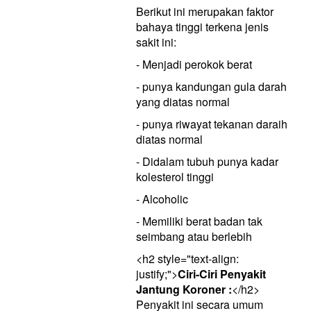
Berikut ini merupakan faktor
bahaya tinggi terkena jenis
sakit ini:
- Menjadi perokok berat
- punya kandungan gula darah
yang diatas normal
- punya riwayat tekanan daraih
diatas normal
- Didalam tubuh punya kadar
kolesterol tinggi
- Alcoholic
- Memiliki berat badan tak
seimbang atau berlebih
<h2 style="text-align:
justify;">
Ciri-Ciri Penyakit
Jantung Koroner :
</h2>
Penyakit ini secara umum