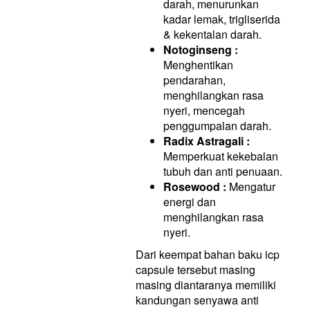
darah, menurunkan
kadar lemak, trigliserida
& kekentalan darah.
Notoginseng :
Menghentikan
pendarahan,
menghilangkan rasa
nyeri, mencegah
penggumpalan darah.
Radix Astragali :
Memperkuat kekebalan
tubuh dan anti penuaan.
Rosewood :
Mengatur
energi dan
menghilangkan rasa
nyeri.
Dari keempat bahan baku icp
capsule tersebut masing
masing diantaranya memiliki
kandungan senyawa anti