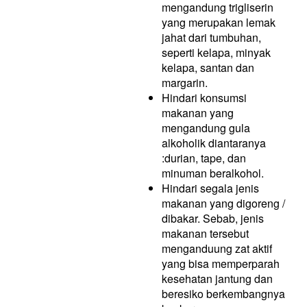
mengandung trigliserin
yang merupakan lemak
jahat dari tumbuhan,
seperti kelapa, minyak
kelapa, santan dan
margarin.
Hindari konsumsi
makanan yang
mengandung gula
alkoholik diantaranya
:durian, tape, dan
minuman beralkohol.
Hindari segala jenis
makanan yang digoreng /
dibakar. Sebab, jenis
makanan tersebut
menganduung zat aktif
yang bisa memperparah
kesehatan jantung dan
beresiko berkembangnya