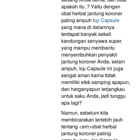
apakah itu..? Yaitu dengan
obat herbal jantung koroner
paling ampuh
Icp Capsule
yang mana di dalamnya
terdapat banyak sekali
kandungan senyawa super,
yang mampu membantu
menyembuhkan penyakit
jantung koroner Anda, selain
ampuh, Icp Capsule ini juga
sangat aman karna tidak
memiliki efek samping apapun,
dan harganyapun terjangkau
untuk saku Anda, jadi tunggu
apa lagi?
Namun, sebelum kita
membicarakan terlebih jauh
tentang <em>obat herbal
jantung koroner paling