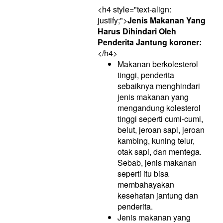
<h4 style="text-align:
justify;">
Jenis Makanan Yang
Harus Dihindari Oleh
Penderita Jantung koroner:
</h4>
Makanan berkolesterol
tinggi, penderita
sebaiknya menghindari
jenis makanan yang
mengandung kolesterol
tinggi seperti cumi-cumi,
belut, jeroan sapi, jeroan
kambing, kuning telur,
otak sapi, dan mentega.
Sebab, jenis makanan
seperti itu bisa
membahayakan
kesehatan jantung dan
penderita.
Jenis makanan yang