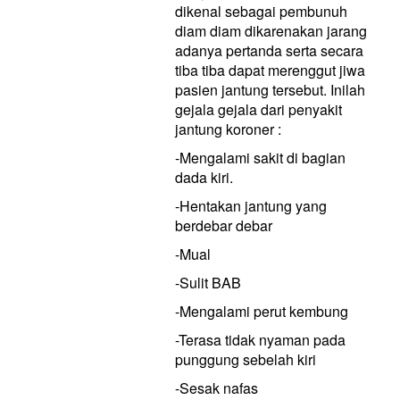
dikenal sebagai pembunuh
diam diam dikarenakan jarang
adanya pertanda serta secara
tiba tiba dapat merenggut jiwa
pasien jantung tersebut. Inilah
gejala gejala dari penyakit
jantung koroner :
-Mengalami sakit di bagian
dada kiri.
-Hentakan jantung yang
berdebar debar
-Mual
-Sulit BAB
-Mengalami perut kembung
-Terasa tidak nyaman pada
punggung sebelah kiri
-Sesak nafas