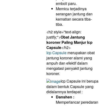
emboli paru.
Memicu terjadinya
serangan jantung dan
kematian secara tiba-
tiba.
<h2 style="text-align:
justify;">
Obat Jantung
koroner Paling Manjur Icp
Capsule
</h2>
Icp Capsule
merupakan obat
jantung koroner alami yang
ampuh dan efektif dalam
mengatasi penyakit jantung
koroner.
Icp Capsule ini berupa
dalam bentuk Capsule yang
didalamnya terdapat :
Danshen :
Memperlancar peredaran