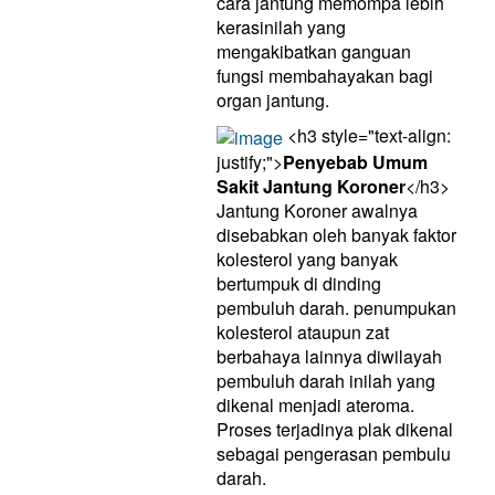
cara jantung memompa lebih
kerasinilah yang
mengakibatkan ganguan
fungsi membahayakan bagi
organ jantung.
<h3 style="text-align:
justify;">
Penyebab Umum
Sakit Jantung Koroner
</h3>
Jantung Koroner awalnya
disebabkan oleh banyak faktor
kolesterol yang banyak
bertumpuk di dinding
pembuluh darah. penumpukan
kolesterol ataupun zat
berbahaya lainnya diwilayah
pembuluh darah inilah yang
dikenal menjadi ateroma.
Proses terjadinya plak dikenal
sebagai pengerasan pembulu
darah.