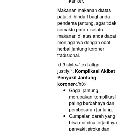
kanker.
Makanan makanan diatas
patut di hindari bagi anda
penderita jantung, agar tidak
semakin parah. selain
makanan di atas anda dapat
menjaganya dengan obat
herbal jantung koroner
tradisional.
<h3 style="text-align:
justify;">
Komplikasi Akibat
Penyakit Jantung
koroner
</h3>
Gagal jantung,
merupakan komplikasi
paling berbahaya dari
pembesaran jantung.
Gumpalan darah yang
bisa memicu terjadinya
penyakit stroke dan