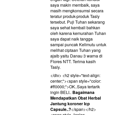
saya makin membaik, saya
masih mengkonsumsi secara
teratur produk-produk Tasly
tersebut. Puji Tuhan sekarang
saya sehat kembali bahkan
oleh karena kemurahan Tuhan
saya dapat naik tangga
sampai puncak Kelimutu untuk
melihat ciptaan Tuhan yang
ajaib yaitu Danau 3 warna di
Flores NTT. Terima kasih
Tasly.
</div> <h2 style="text-align:
center;"><span style="color:
#ff0000;">OK..Saya tertarik
ingin BELI..
Bagaimana
Mendapatkan Obat Herbal
Jantung koroner Icp
Capsule..?
</span></h2>
<span style="color: