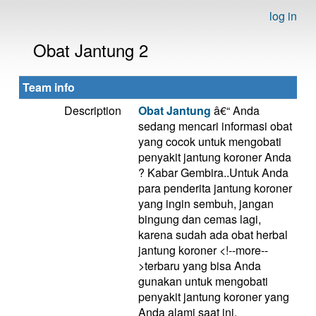
log in
Obat Jantung 2
Team info
Description
Obat Jantung
â€“ Anda
sedang mencari informasi obat
yang cocok untuk mengobati
penyakit jantung koroner Anda
? Kabar Gembira..Untuk Anda
para penderita jantung koroner
yang ingin sembuh, jangan
bingung dan cemas lagi,
karena sudah ada obat herbal
jantung koroner <!--more--
>terbaru yang bisa Anda
gunakan untuk mengobati
penyakit jantung koroner yang
Anda alami saat ini.