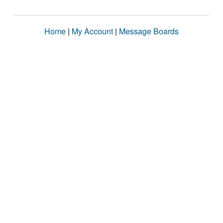
Home
|
My Account
|
Message Boards