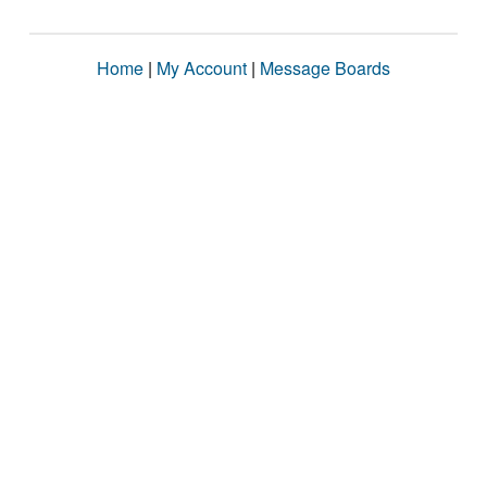
Home
|
My Account
|
Message Boards