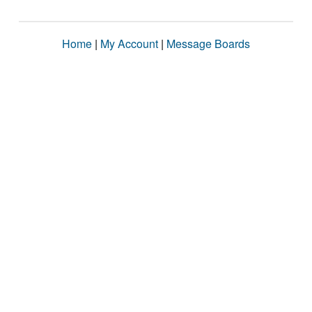
Home
|
My Account
|
Message Boards