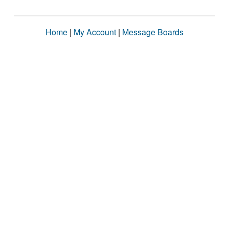
Home
|
My Account
|
Message Boards