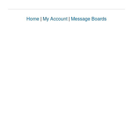
Home
|
My Account
|
Message Boards