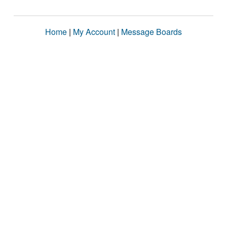
Home
|
My Account
|
Message Boards