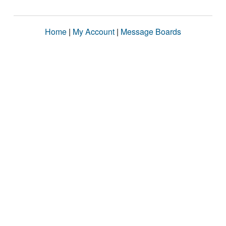
Home
|
My Account
|
Message Boards