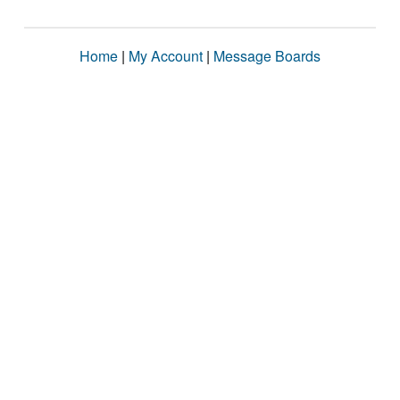
Home
|
My Account
|
Message Boards