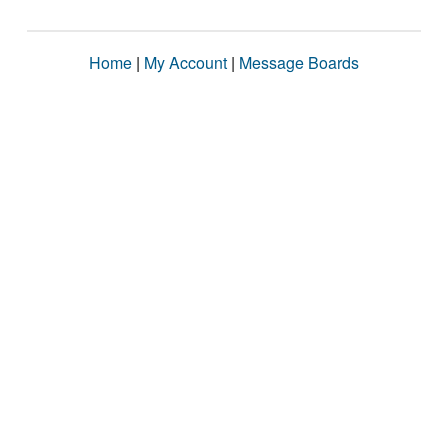
Home
|
My Account
|
Message Boards