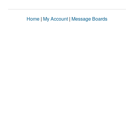
Home
|
My Account
|
Message Boards