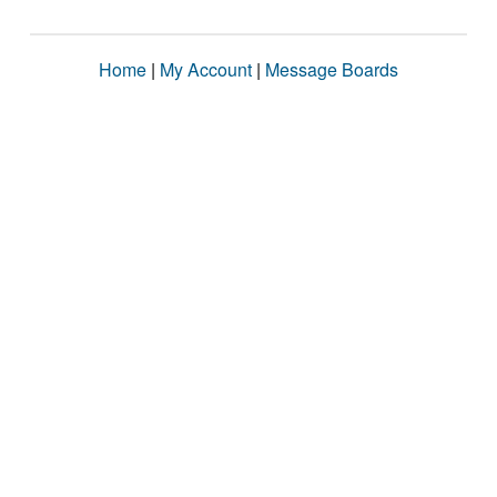
Home
|
My Account
|
Message Boards