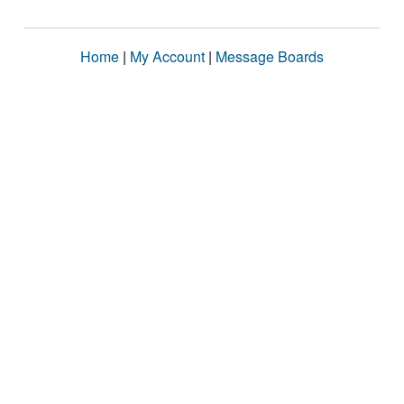
Home
|
My Account
|
Message Boards