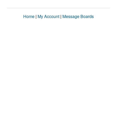
Home
|
My Account
|
Message Boards