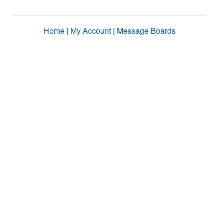
Home
|
My Account
|
Message Boards