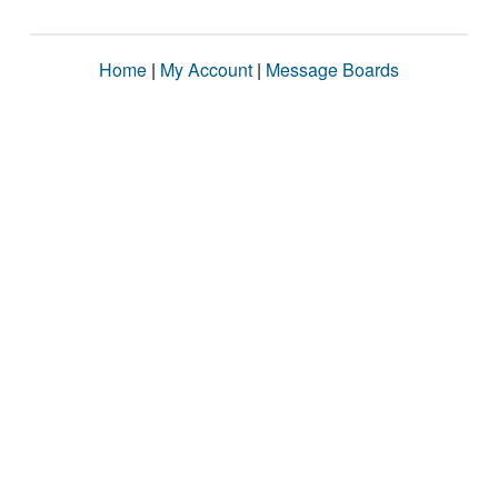
Home
|
My Account
|
Message Boards