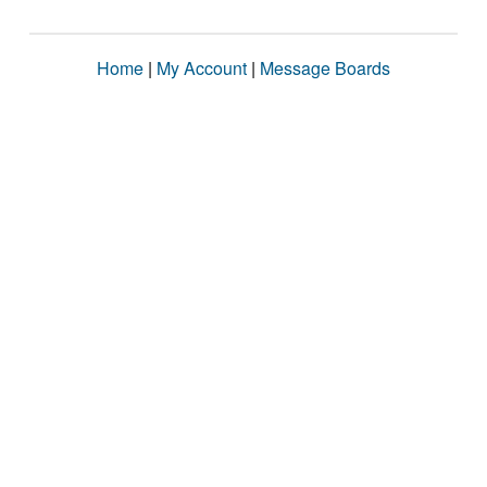
Home
|
My Account
|
Message Boards