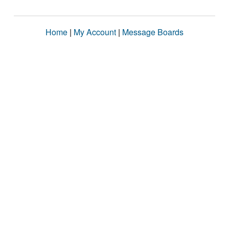
Home
|
My Account
|
Message Boards