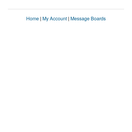
Home
|
My Account
|
Message Boards