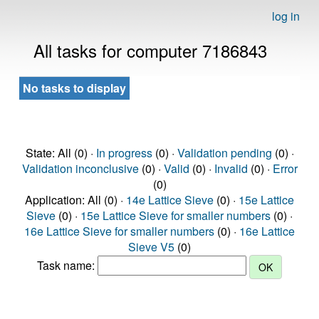
log in
All tasks for computer 7186843
No tasks to display
State: All (0) ·
In progress
(0) ·
Validation pending
(0) ·
Validation inconclusive
(0) ·
Valid
(0) ·
Invalid
(0) ·
Error
(0)
Application: All (0) ·
14e Lattice Sieve
(0) ·
15e Lattice
Sieve
(0) ·
15e Lattice Sieve for smaller numbers
(0) ·
16e Lattice Sieve for smaller numbers
(0) ·
16e Lattice
Sieve V5
(0)
Task name: