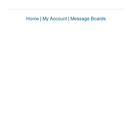
Home
|
My Account
|
Message Boards