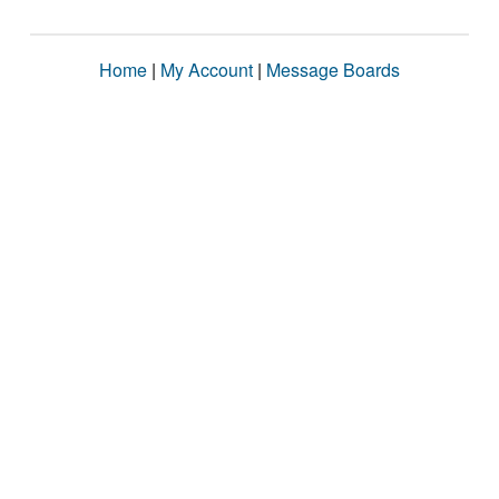
Home
|
My Account
|
Message Boards