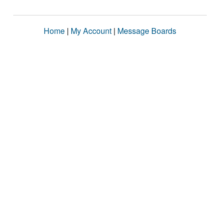
Home
|
My Account
|
Message Boards