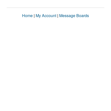
Home
|
My Account
|
Message Boards