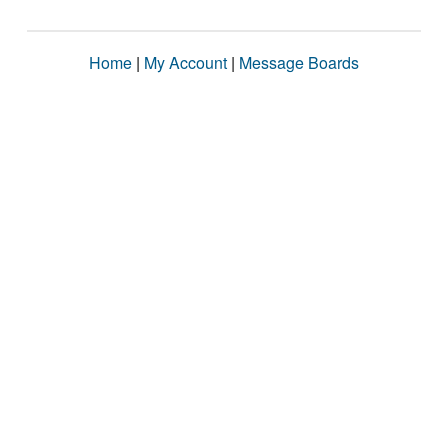
Home
|
My Account
|
Message Boards