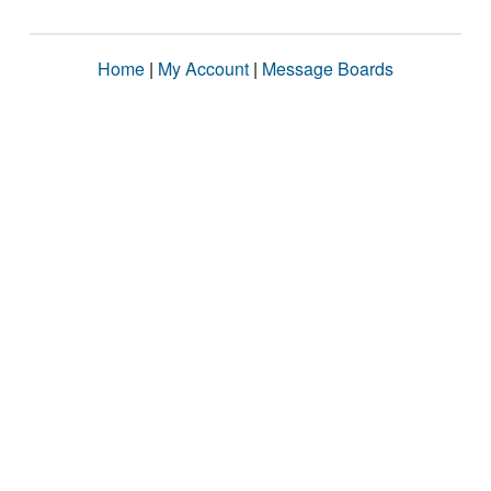
Home
|
My Account
|
Message Boards