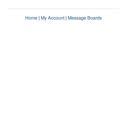
Home
|
My Account
|
Message Boards