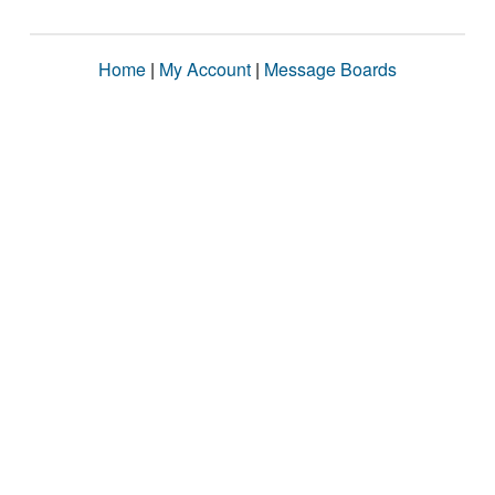
Home
|
My Account
|
Message Boards