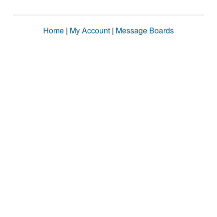
Home
|
My Account
|
Message Boards