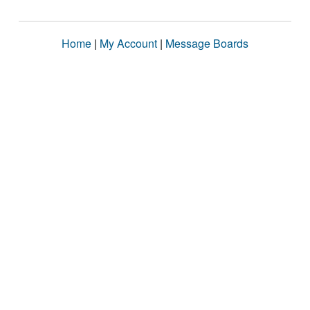
Home
|
My Account
|
Message Boards