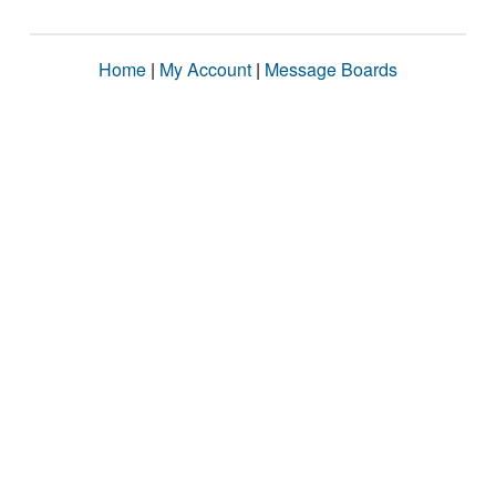
Home
|
My Account
|
Message Boards