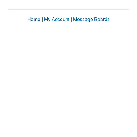
Home
|
My Account
|
Message Boards