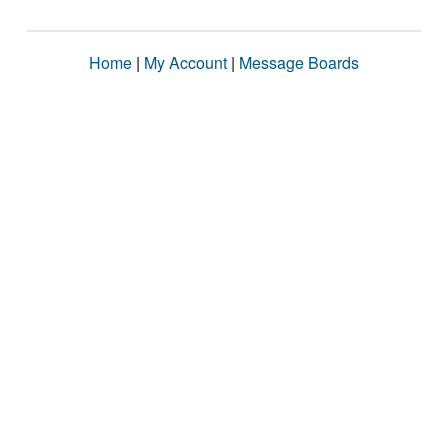
Home
|
My Account
|
Message Boards