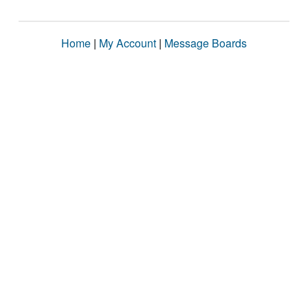
Home
|
My Account
|
Message Boards