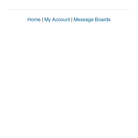
Home
|
My Account
|
Message Boards