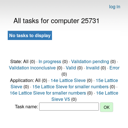
log in
All tasks for computer 25731
No tasks to display
State: All (0) ·
In progress
(0) ·
Validation pending
(0) ·
Validation inconclusive
(0) ·
Valid
(0) ·
Invalid
(0) ·
Error
(0)
Application: All (0) ·
14e Lattice Sieve
(0) ·
15e Lattice
Sieve
(0) ·
15e Lattice Sieve for smaller numbers
(0) ·
16e Lattice Sieve for smaller numbers
(0) ·
16e Lattice
Sieve V5
(0)
Task name: