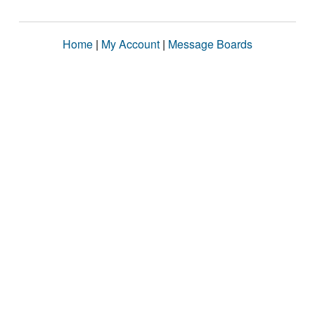
Home
|
My Account
|
Message Boards