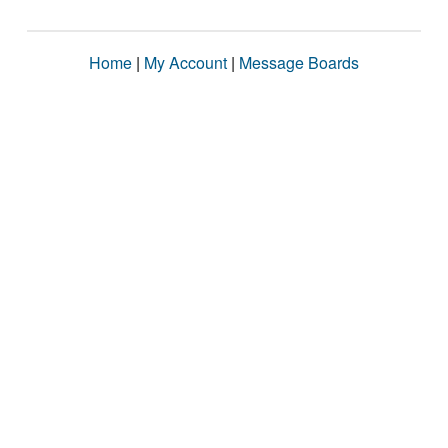
Home
|
My Account
|
Message Boards