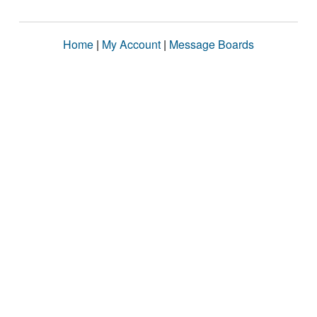
Home
|
My Account
|
Message Boards