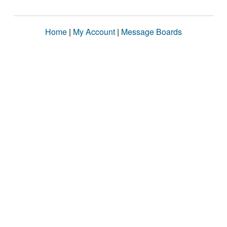
Home
|
My Account
|
Message Boards