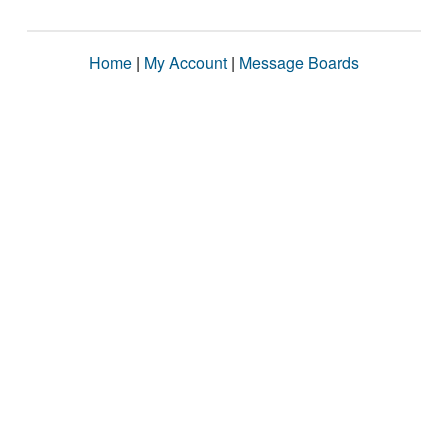
Home
|
My Account
|
Message Boards