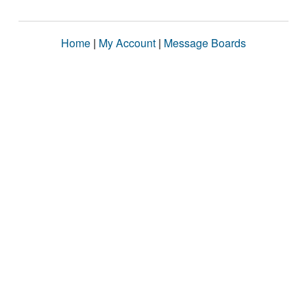
Home
|
My Account
|
Message Boards