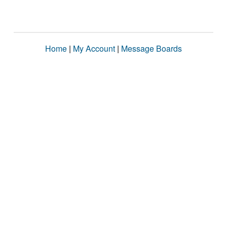
Home
|
My Account
|
Message Boards