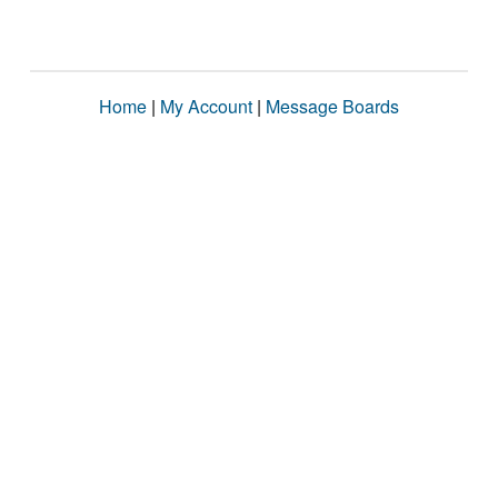
Home
|
My Account
|
Message Boards