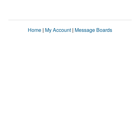
Home
|
My Account
|
Message Boards