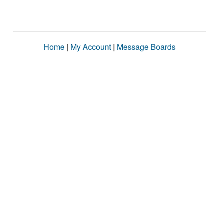
Home
|
My Account
|
Message Boards