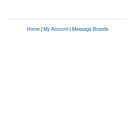
Home
|
My Account
|
Message Boards