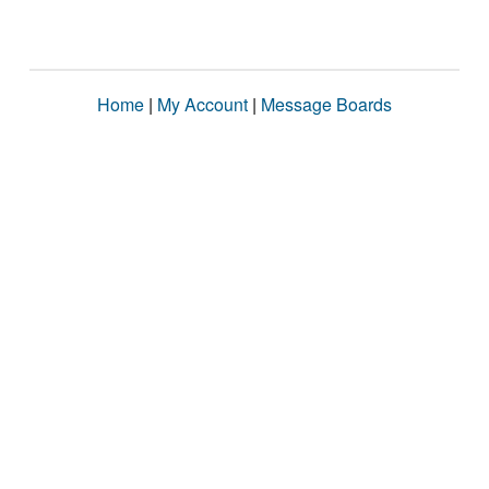
Home
|
My Account
|
Message Boards