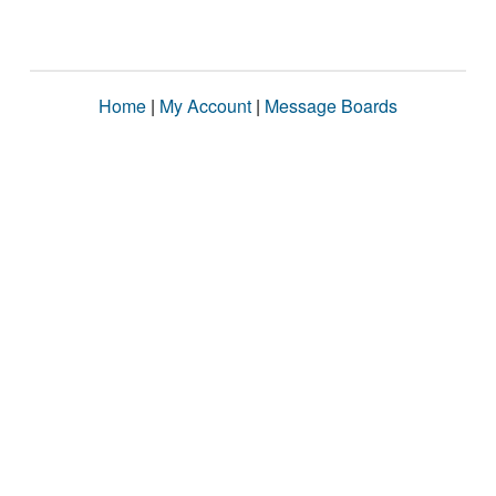
Home
|
My Account
|
Message Boards