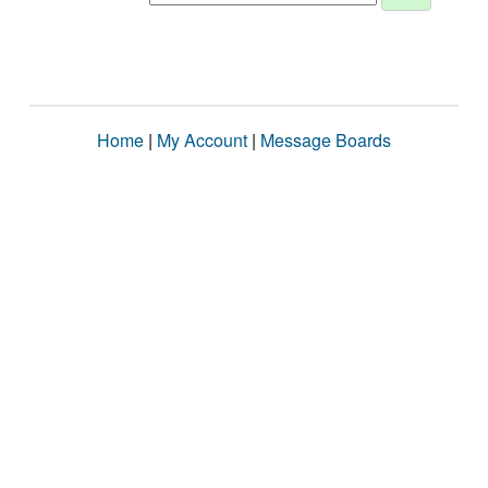
Home
|
My Account
|
Message Boards